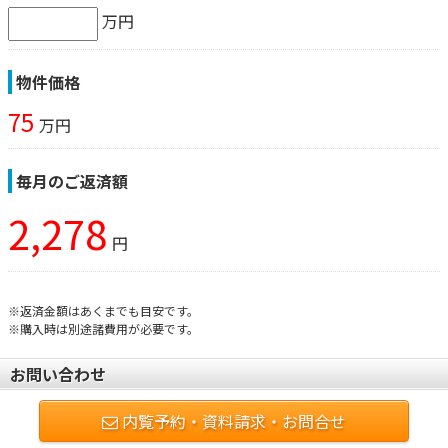
万円
物件価格
75
万円
毎月のご返済額
2,278
円
※返済金額はあくまでも目安です。
※購入時は別途諸費用が必要です。
お問い合わせ
内覧予約・資料請求・お問合せ