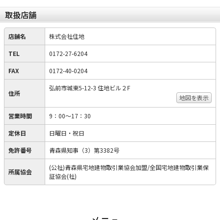
取扱店舗
店舗名
株式会社住地
TEL
0172-27-6204
FAX
0172-40-0204
弘前市城東5-12-3 住地ビル２F
住所
地図を表示
営業時間
9：00～17：30
定休日
日曜日・祝日
免許番号
青森県知事（3）第3382号
(公社)青森県宅地建物取引業協会加盟/全国宅地建物取引業保
所属協会
証協会(社)