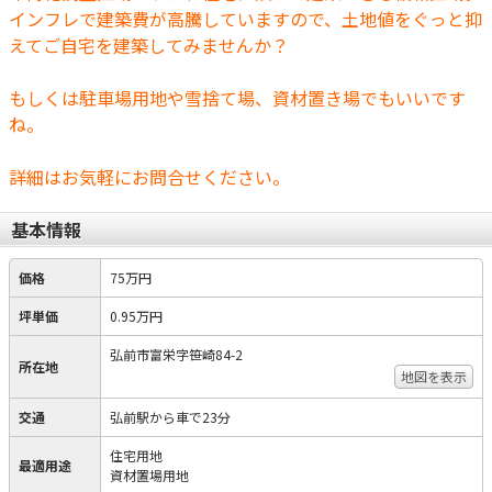
インフレで建築費が高騰していますので、土地値をぐっと抑
えてご自宅を建築してみませんか？
もしくは駐車場用地や雪捨て場、資材置き場でもいいです
ね。
詳細はお気軽にお問合せください。
基本情報
価格
75万円
坪単価
0.95万円
弘前市富栄字笹崎84-2
所在地
地図を表示
交通
弘前駅から車で23分
住宅用地
最適用途
資材置場用地