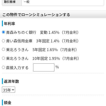
取引態様
一般
この物件でローンシミュレーションする
年利率
青森みちのく銀行 変動 1.45％（7月金利）
青い森信用金庫 3年固定 1.4％（7月金利）
東北ろうきん 5年固定 1.65％（7月金利）
東北ろうきん 10年固定 1.95％（7月金利）
％
直接入力する
返済年数
頭金