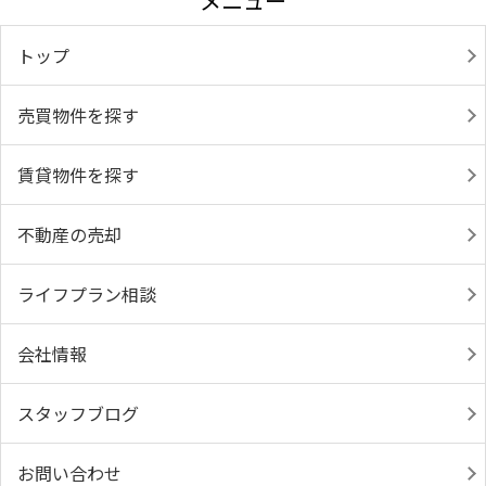
メニュー
トップ
売買物件を探す
賃貸物件を探す
不動産の売却
ライフプラン相談
会社情報
スタッフブログ
お問い合わせ