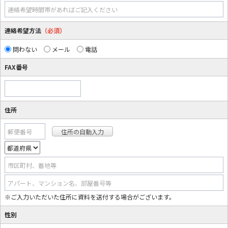
連絡希望時間帯があればご記入ください
連絡希望方法
（必須）
問わない
メール
電話
FAX番号
住所
郵便番号
市区町村、番地等
アパート、マンション名、部屋番号等
※ご入力いただいた住所に資料を送付する場合がございます。
性別