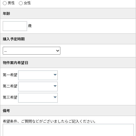
男性
女性
年齢
歳
購入予定時期
物件案内希望日
第一希望
第二希望
第三希望
備考
希望条件、ご質問などがございましたらご記入ください。