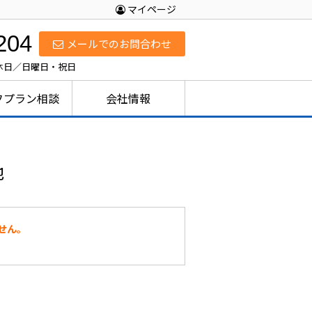
マイページ
204
メールでのお問合わせ
定休日／日曜日・祝日
フプラン相談
会社情報
地
せん。
。