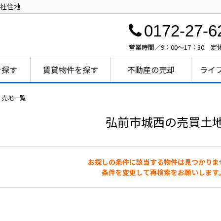
社住地
0172-27-6
営業時間／9：00～17：30 
を探す
賃貸物件を探す
不動産の売却
ライ
・売地一覧
弘前市城西の売買土
お探しの条件に該当する物件は見つかりま
条件を変更して再検索をお願いします