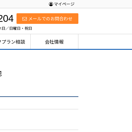
マイページ
204
メールでのお問合わせ
定休日／日曜日・祝日
フプラン相談
会社情報
地