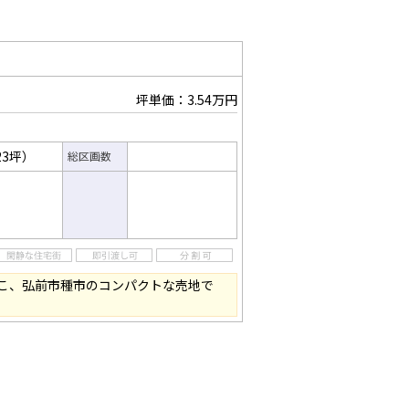
坪単価：3.54万円
23坪）
総区画数
こ、弘前市種市のコンパクトな売地で