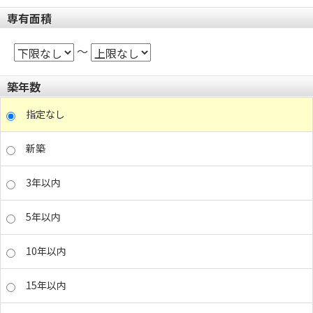
専有面積
～
築年数
指定なし
新築
3年以内
5年以内
10年以内
15年以内