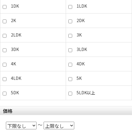
1DK
1LDK
2K
2DK
2LDK
3K
3DK
3LDK
4K
4DK
4LDK
5K
5DK
5LDK以上
価格
～