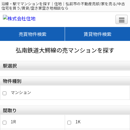
沿線・駅でマンションを探す｜住地｜弘前市の不動産売却/家を売る/中古
住宅を買う/賃貸/空き家空き地相談なら
売買物件検索
賃貸物件検索
弘南鉄道大鰐線の売マンションを探す
駅選択
物件種別
マンション
間取り
1R
1K