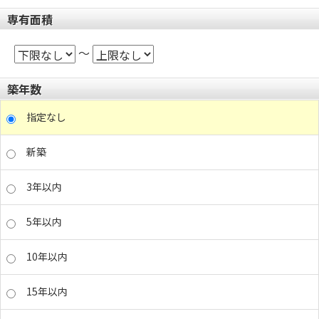
専有面積
～
築年数
指定なし
新築
3年以内
5年以内
10年以内
15年以内