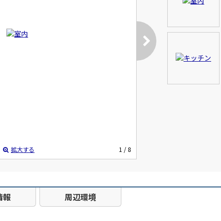
拡大する
1
/ 8
情報
周辺環境