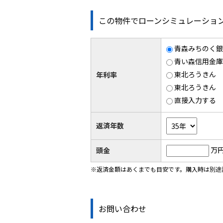
この物件でローンシミュレーショ
青森みちのく銀行
青い森信用金庫 
東北ろうきん 5
年利率
東北ろうきん 1
直接入力する
返済年数
万
頭金
※返済金額はあくまでも目安です。購入時は別途
お問い合わせ