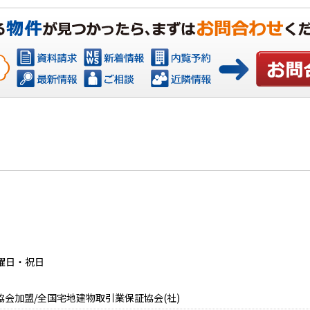
お問い合わ
日曜日・祝日
協会加盟/全国宅地建物取引業保証協会(社)