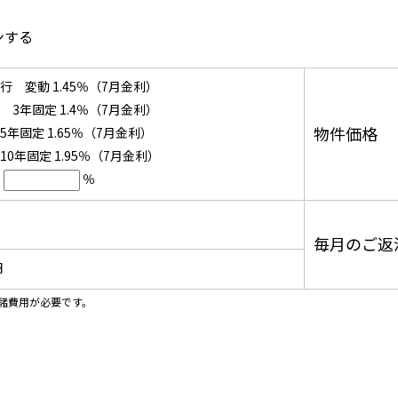
ンする
 変動 1.45％（7月金利）
3年固定 1.4％（7月金利）
物件価格
年固定 1.65％（7月金利）
0年固定 1.95％（7月金利）
％
毎月のご返
円
諸費用が必要です。