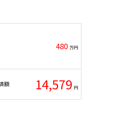
480
万円
14,579
済額
円