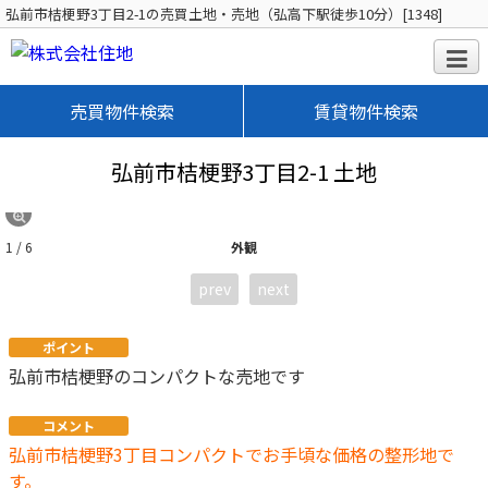
弘前市桔梗野3丁目2-1の売買土地・売地（弘高下駅徒歩10分）[1348]
売買物件検索
賃貸物件検索
弘前市桔梗野3丁目2-1 土地
1 / 6
外観
prev
next
ポイント
弘前市桔梗野のコンパクトな売地です
コメント
弘前市桔梗野3丁目コンパクトでお手頃な価格の整形地で
す。