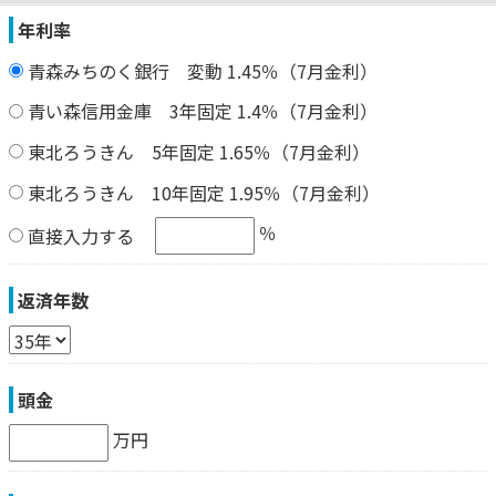
年利率
青森みちのく銀行 変動 1.45％（7月金利）
青い森信用金庫 3年固定 1.4％（7月金利）
東北ろうきん 5年固定 1.65％（7月金利）
東北ろうきん 10年固定 1.95％（7月金利）
％
直接入力する
返済年数
頭金
万円