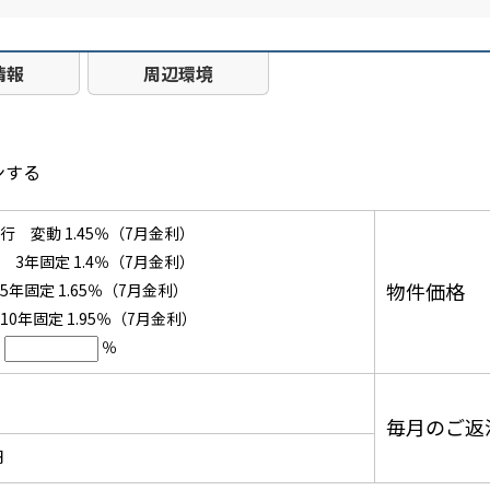
情報
周辺環境
ンする
 変動 1.45％（7月金利）
3年固定 1.4％（7月金利）
物件価格
年固定 1.65％（7月金利）
0年固定 1.95％（7月金利）
％
毎月のご返
円