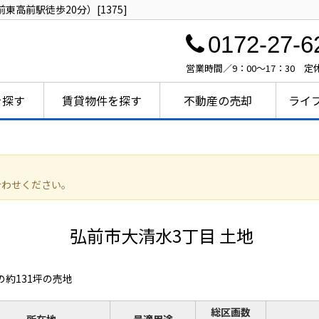
高前駅徒歩20分）[1375]
0172-27-6
営業時間／9：00～17：30 
を探す
賃貸物件を探す
不動産の売却
ライ
合わせください。
弘前市大清水3丁目 土地
の約131坪の売地
総区画数