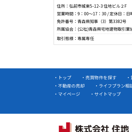
住所：弘前市城東5-12-3 住地ビル２F
営業時間：9：00～17：30 / 定休日：
免許番号：青森県知事（3）第3382号
所属協会：(公社)青森県宅地建物取引業
取引態様：専属専任
トップ
売買物件を探す
不動産の売却
ライフプラン相
マイページ
サイトマップ