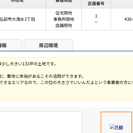
所在地
最適用途
区画番号
住宅用地
1
弘前市大清水3丁目
事務所用地
436
－
店舗用地
情報
周辺環境
少し大きい131坪の土地です。
ど、敷地に余裕があるこその活用ができます。
できるエリアなので、この位の大きさでいいんだよという事業者の方に