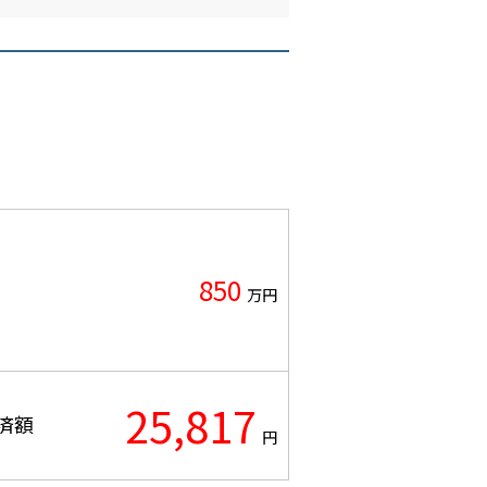
850
万円
25,817
済額
円