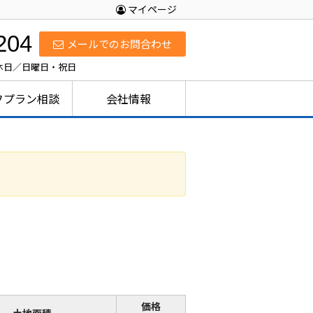
マイページ
204
メールでのお問合わせ
定休日／日曜日・祝日
フプラン相談
会社情報
価格