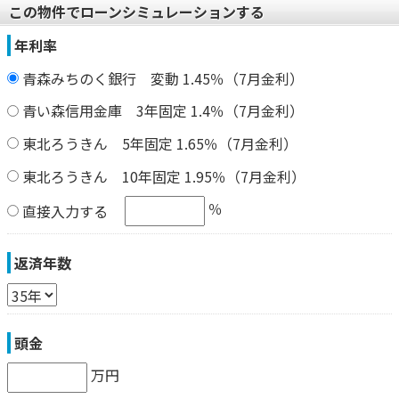
この物件でローンシミュレーションする
年利率
青森みちのく銀行 変動 1.45％（7月金利）
青い森信用金庫 3年固定 1.4％（7月金利）
東北ろうきん 5年固定 1.65％（7月金利）
東北ろうきん 10年固定 1.95％（7月金利）
％
直接入力する
返済年数
頭金
万円