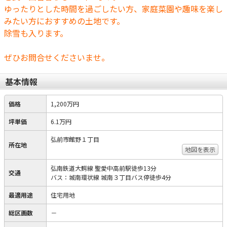
ゆったりとした時間を過ごしたい方、家庭菜園や趣味を楽し
みたい方におすすめの土地です。
除雪も入ります。
ぜひお問合せくださいませ。
基本情報
価格
1,200万円
坪単価
6.1万円
弘前市館野１丁目
所在地
地図を表示
弘南鉄道大鰐線 聖愛中高前駅徒歩13分
交通
バス：城南環状線 城南３丁目バス停徒歩4分
最適用途
住宅用地
総区画数
－