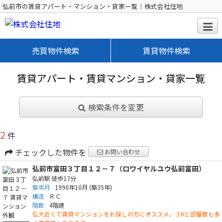
弘前市の賃貸アパート・マンション・貸家一覧｜株式会社住地
売買物件検索
賃貸物件検索
賃貸アパート・賃貸マンション・貸家一覧
検索条件を変更
2
件
チェックした物件を
お問い合わせ
弘前市富田３丁目１２－７（ロワイヤルユウ弘前富田）
弘前駅
徒歩17分
築年月
1990年10月
(築35年)
構造
ＲＣ
階数
4階建
弘大近くで賃貸マンションをお探しの方にオススメ。３Kと部屋数も多