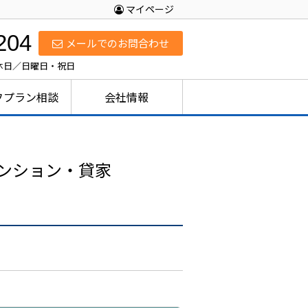
マイページ
204
メールでのお問合わせ
定休日／日曜日・祝日
フプラン相談
会社情報
ンション・貸家