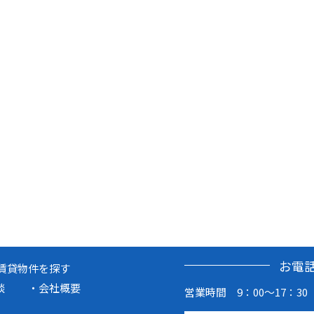
お電
賃貸物件を探す
談
会社概要
営業時間 9：00～17：30