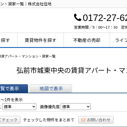
ン・貸家一覧｜株式会社住地
0172-27-6
営業時間／9：00～17：30 
を探す
賃貸物件を探す
不動産の売却
ライ
賃貸アパート・マンション・貸家一覧
弘前市城東中央の賃貸アパート・マ
表示
地図で表示
1～1件を表示
え
画像優先度
てチェック
チェックした物件をまとめて
お問い合わせ