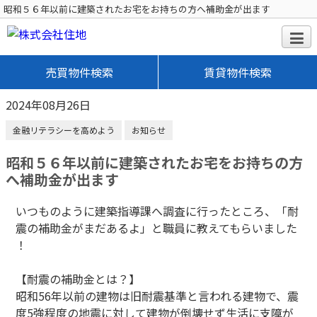
昭和５６年以前に建築されたお宅をお持ちの方へ補助金が出ます
売買物件検索
賃貸物件検索
2024年08月26日
金融リテラシーを高めよう
お知らせ
昭和５６年以前に建築されたお宅をお持ちの方
へ補助金が出ます
いつものように建築指導課へ調査に行ったところ、「耐
震の補助金がまだあるよ」と職員に教えてもらいました
！
【耐震の補助金とは？】
昭和56年以前の建物は旧耐震基準と言われる建物で、震
度5強程度の地震に対して建物が倒壊せず生活に支障が