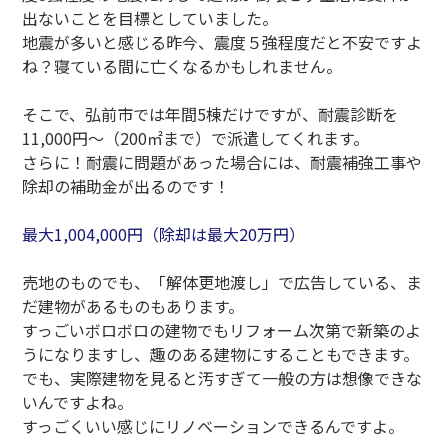
出ないことを目標としていました。
地震が多いと感じる昨今、震度５強程度だと不安ですよ
ね？寝ている間に亡くなるかもしれません。
そこで、弘前市では年間5棟だけですが、耐震診断を
11,000円～（200㎡まで）で派遣してくれます。
さらに！耐震に問題があった場合には、耐震補強工事や
除却の補助金が出るのです！
最大1,004,000円（除却は最大20万円）
売地のものでも、「解体更地渡し」で広告している、ま
だ建物があるものもあります。
すっごいボロボロの建物でもリフォーム次第で新築のよ
うになりますし、趣のある建物にすることもできます。
でも、実際建物を見ると汚すぎて一般の方は想像できな
いんですよね。
すっごくいい感じにリノベーションできるんですよ。