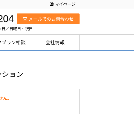
マイページ
204
メールでのお問合わせ
定休日／日曜日・祝日
フプラン相談
会社情報
ンション
せん。
。