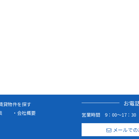
お電
賃貸物件を探す
談
会社概要
営業時間 9：00～17：30
メールでの