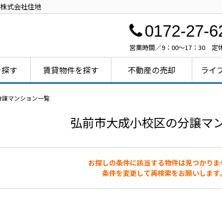
株式会社住地
0172-27-6
営業時間／9：00～17：30 
を探す
賃貸物件を探す
不動産の売却
ライ
分譲マンション一覧
弘前市大成小校区の分譲マ
お探しの条件に該当する物件は見つかりま
条件を変更して再検索をお願いします