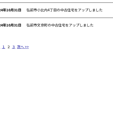
24年10月31日
弘前市小比内4丁目の中古住宅をアップしました
24年10月31日
弘前市文京町の中古住宅をアップしました
へ
１
２
３
次へ >>