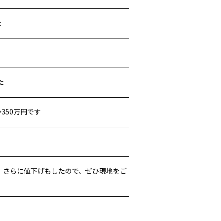
た
た
350万円です
。さらに値下げもしたので、ぜひ現地をご