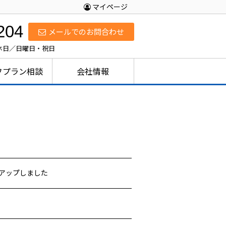
マイページ
204
メールでのお問合わせ
定休日／日曜日・祝日
フプラン相談
会社情報
）アップしました