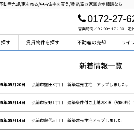
不動産売却/家を売る/中古住宅を買う/賃貸/空き家空き地相談なら
0172-27-6
営業時間／9：00～17：30 
を探す
賃貸物件を探す
不動産の売却
ライ
新着情報一覧
25年05月20日
弘前市堅田3丁目 新築建売住宅 アップしました。
25年05月14日
弘前市泉野1丁目 建築条件付き土地2区画（約80坪
25年05月14日
弘前市藤代5丁目 新築建売住宅アップしました