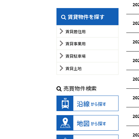
20
賃貸物件を探す
20
賃貸居住用
20
賃貸事業用
賃貸駐車場
20
賃貸土地
20
売買物件検索
20
20
20