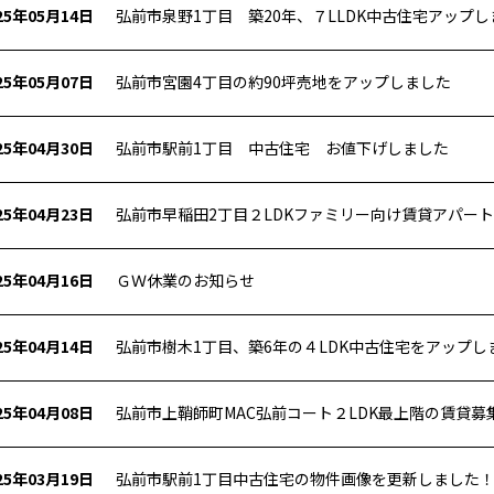
25年05月14日
弘前市泉野1丁目 築20年、７LLDK中古住宅アップし
25年05月07日
弘前市宮園4丁目の約90坪売地をアップしました
25年04月30日
弘前市駅前1丁目 中古住宅 お値下げしました
25年04月23日
弘前市早稲田2丁目２LDKファミリー向け賃貸アパー
25年04月16日
ＧＷ休業のお知らせ
25年04月14日
弘前市樹木1丁目、築6年の４LDK中古住宅をアップし
25年04月08日
弘前市上鞘師町MAC弘前コート２LDK最上階の賃貸募
25年03月19日
弘前市駅前1丁目中古住宅の物件画像を更新しました