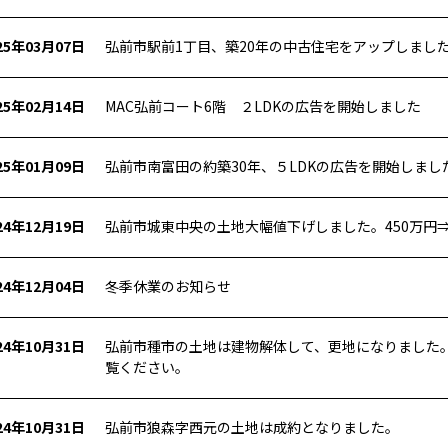
25年03月07日
弘前市駅前1丁目、築20年の中古住宅をアップしまし
25年02月14日
MAC弘前コート6階 ２LDKの広告を開始しました
25年01月09日
弘前市南富田の約築30年、５LDKの広告を開始しまし
24年12月19日
弘前市城東中央の土地大幅値下げしました。450万円⇒
24年12月04日
冬季休業のお知らせ
24年10月31日
弘前市種市の土地は建物解体して、更地になりました
覧ください。
24年10月31日
弘前市狼森字西元の土地は成約となりました。