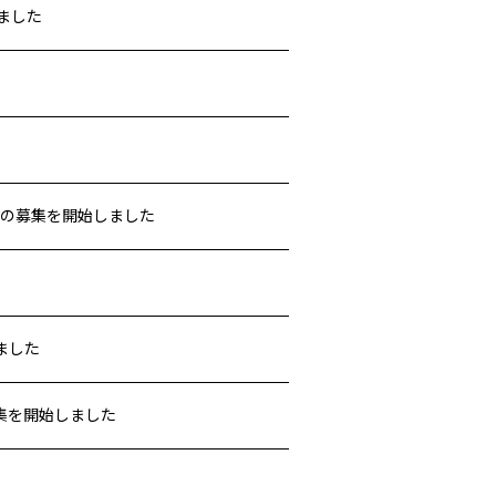
ました
トの募集を開始しました
ました
集を開始しました
！